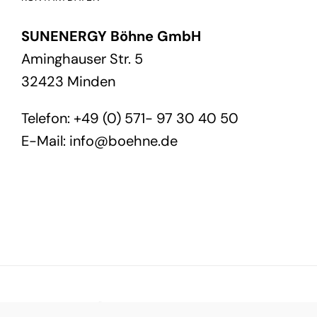
SUNENERGY Böhne GmbH
Aminghauser Str. 5
32423 Minden
Telefon: +49 (0) 571- 97 30 40 50
E-Mail:
info@boehne.de
© SUNENERGY BÖHNE GmbH