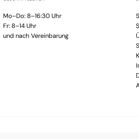
Mo–Do: 8–16:30 Uhr
S
Fr: 8–14 Uhr
S
und nach Vereinbarung
S