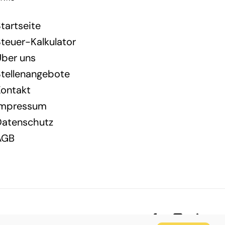
tartseite
teuer-Kalkulator
Über uns
tellenangebote
Kontakt
Impressum
Datenschutz
AGB
Facebook
Xing
Linked