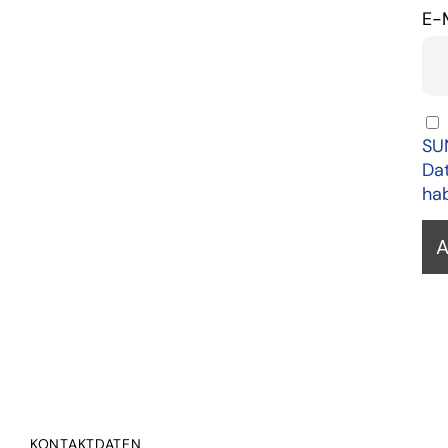
E-
SU
Dat
ha
KONTAKTDATEN