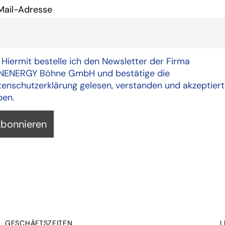
Mail-Adresse
Hiermit bestelle ich den Newsletter der Firma
NENERGY Böhne GmbH und bestätige die
enschutzerklärung gelesen, verstanden und akzeptiert
ben.
GESCHÄFTSZEITEN
L