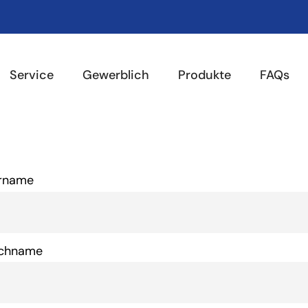
Service
Gewerblich
Produkte
FAQs
rname
chname