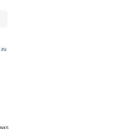
 zu
INKS