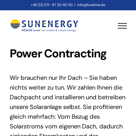
Skip
+49 (0) 571- 97 30 40 50
|
info@boehne.de
to
content
Power Contracting
Wir brauchen nur Ihr Dach – Sie haben
nichts weiter zu tun. Wir zahlen Ihnen die
Dachpacht und installieren und betreiben
unsere Solaranlage selbst. Sie profitieren
gleich mehrfach: Vom Bezug des
Solarstroms vom eigenen Dach, dadurch